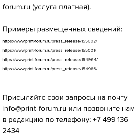
forum.ru (услуга платная).
Примеры размещенных сведений:
https://www.print-forum.ru/press_release/155002/
https://www.print-forum.ru/press_release/155001/
https://www.print-forum.ru/press_release/154964/
https://www.print-forum.ru/press_release/154986/
Присылайте свои запросы на почту
info@print-forum.ru или позвоните нам
в редакцию по телефону: +7 499 136
2434