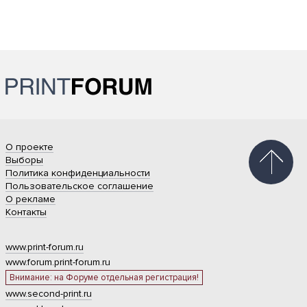
О проекте
Выборы
Политика конфиденциальности
Пользовательское соглашение
О рекламе
Контакты
www.print-forum.ru
www.forum.print-forum.ru
Внимание: на Форуме отдельная регистрация!
www.second-print.ru