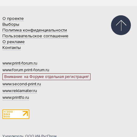
О проекте
Выборы
Политика конфиденциальности
Пользовательское соглашение
О рекламе
Контакты
www.print-forum.ru
www.forum.print-forum.ru
Внимание: на Форуме отдельная регистрация!
www.second-print.ru
www.reklamater.ru
www.printfo.ru
Учредитель: ООО ИА РусПром.