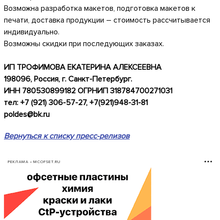
Возможна разработка макетов, подготовка макетов к
печати, доставка продукции – стоимость рассчитывается
индивидуально.
Возможны скидки при последующих заказах.
ИП ТРОФИМОВА EKATEPИHA АЛЕКСЕЕВНА
198096, Россия, г. Санкт-Петербург
.
ИHH 780530899182 ОГРНИП 318784700271031
тел: +7 (921) 306-57-27, +7(921)948-31-81
poldes@bk.ru
Вернуться к списку пресс-релизов
РЕКЛАМА • MCOFSET.RU