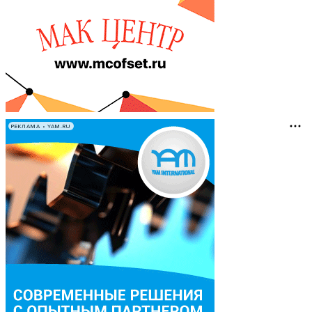
РЕКЛАМА • YAM.RU