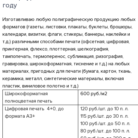
году
Изготавливаю любую полиграфическую продукцию любых
форматов (газеты, листовки, плакаты, буклеты, брошюры,
календари, визитки, флаги, стикеры, баннеры, наклейки и
т.д.) различными способами печати (офсетная, цифровая,
принтерная, флексо, плоттерная, шелкография,
тампопечать, термоперенос, сублимация, ризография,
гравировка, широкоформатная, тиснение и т.д.) на любых
материалах, пригодных для печати (бумага, картон, ткань,
керамика, металл, синтетические материалы, включая
пластик, виниловое полотно и т.д.)
Широкоформатная
600 руб./м2
полноцветная печать
Цифровая печать
4+0, до
120 руб./шт. до 10 п. л.
формата АЗ+
115 руб./шт. до 30 п. л.
100 руб./шт. до 50 п. л.
80 руб./шт. до 100 п. л.