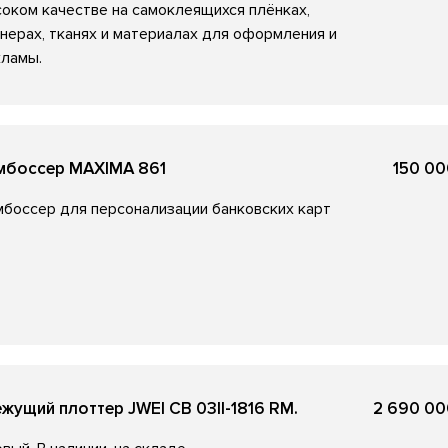
оком качестве на самоклеящихся плёнках,
нерах, тканях и материалах для оформления и
кламы.
мбоссер MAXIMA 861
150 00
боссер для персонализации банковских карт
ежущий плоттер JWEI CB 03II-1816 RM.
2 690 00