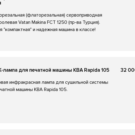
я
орезальная (флаторезальная) сервоприводная
ролевая Vatan Makina FCT 1250 (пр-ва Турция).
я "компактная" и надежная машина в классе!
К-лампа для печатной машины KBA Rapida 105
32 00
вая инфракрасная лампа для сушильной системы
чатной машины KBA Rapida 105.