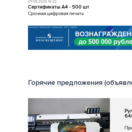
07.08.2026 19:22
Сертификаты A4 - 500 шт
Срочная цифровая печать
Горячие предложения (объявл
Ру
64
При