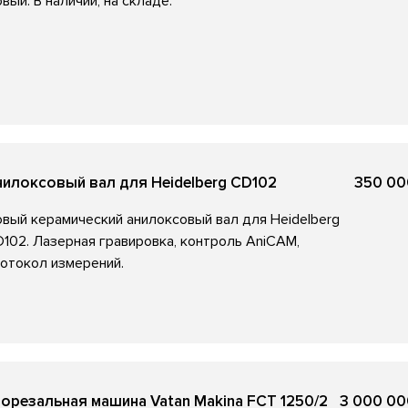
вый. В наличии, на складе.
нилоксовый вал для Heidelberg CD102
350 00
вый керамический анилоксовый вал для Heidelberg
102. Лазерная гравировка, контроль AniCAM,
отокол измерений.
орезальная машина Vatan Makina FCT 1250/2
3 000 00