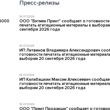
Пресс-релизы
16.07.2026
 4000
ООО "Бэтмен Принт" сообщает о готовности
печатать агитационные материалы к выборам
сентября 2026 года
16.07.2026
ИП Литвинов Владимира Александрович соо
готовности печатать агитационные материал
выборам 20 сентября 2026 года
16.07.2026
ИП Калабашкин Максим Алексеевич сообщае
готовности печатать агитационные материал
выборам 20 сентября 2026 года
16.07.2026
ООО "Принт Продакшн" сообщает о готовно