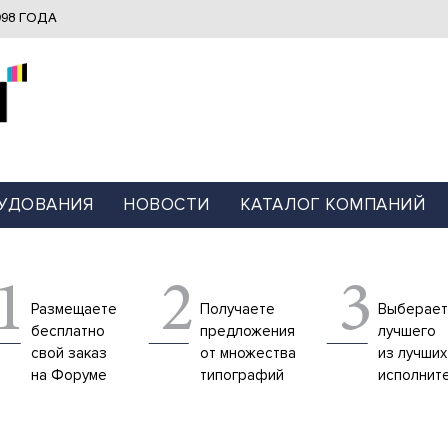
98 ГОДА
УДОВАНИЯ
НОВОСТИ
КАТАЛОГ КОМПАНИЙ
1
2
3
Размещаете
Получаете
Выберает
бесплатно
предложения
лучшего
свой заказ
от множества
из лучших
на Форуме
типографий
исполнит