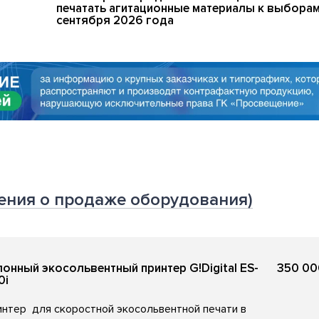
печатать агитационные материалы к выборам
сентября 2026 года
ения о продаже оборудования)
лонный экосольвентный принтер G!Digital ES-
350 00
0i
нтер для скоростной экосольвентной печати в