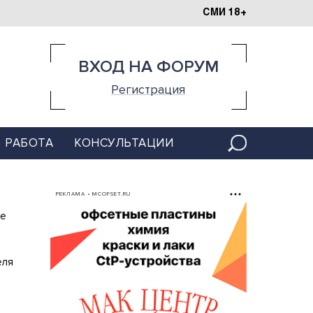
СМИ 18+
ВХОД НА ФОРУМ
Регистрация
РАБОТА
КОНСУЛЬТАЦИИ
РЕКЛАМА • MCOFSET.RU
е
еля