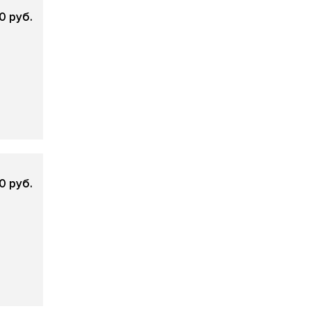
0 руб.
0 руб.